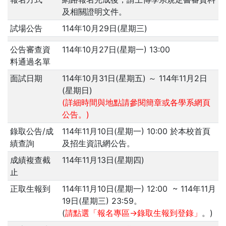
及相關證明文件。
試場公告
114年10月29日(星期三)
公告審查資
114年10月27日(星期一) 13:00
料通過名單
面試日期
114年10月31日(星期五)
～ 114年11月2日
(星期日)
(詳細時間與地點請參閱簡章或各學系網頁
公告。)
錄取公告/成
114年11月10日(星期一) 10:00
於本校首頁
績查詢
及招生資訊網公告。
成績複查截
114年11月13日(星期四)
止
正取生報到
114年11月10日(星期一) 12:00
~
114年11月
19日(星期三) 23:59
。
(
請點選「報名專區→錄取生報到登錄」
。)