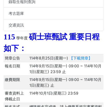
錄取生報到查詢
考古題庫
交通資訊
115
碩士班甄試 重要日程
學年度
如下：
簡章公告
114年8月25日(星期一)
【下載簡章】
報名日期
114年9月15日(星期一) 09:00
~
114年10月
1日(星期三) 23:59
止
繳費期限
114年9月15日(星期一) 09:00
~
114年10月
1日(星期三)
止
審查資料上
114年10月1日(星期三) 23:59
傳截止日
報名方式
網路報名完成後，請上傳學系規定書審資料