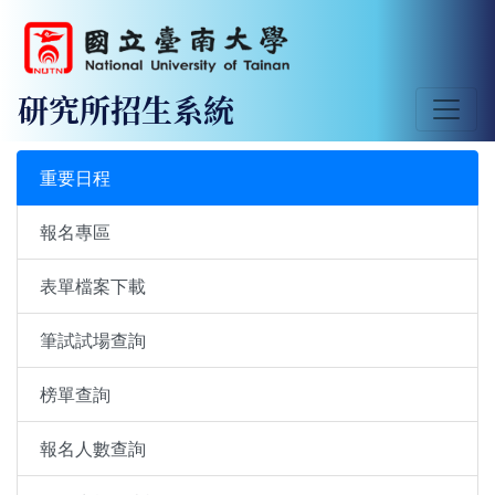
研究所招生系統
重要日程
報名專區
表單檔案下載
筆試試場查詢
榜單查詢
報名人數查詢