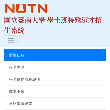
國立臺南大學 學士班特殊選才招
生系統
重要日程
報名專區
報名操作流程說明
檔案下載
資格審查結果