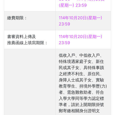
(星期一) 23:59
繳費期限：
114年10月20日(星期一)
23:59
書審資料上傳及
114年10月20日(星期一)
推薦函線上填寫期限：
23:59
低收入戶、中低收入戶、
特殊境遇家庭子女、新住
民或其子女、具特殊事蹟
之經濟不利生、原住民、
身障人士或其子女、實驗
教育學生、持境外學歷(力)
者、需急難救助者、符合
入學大學同等學力認定標
準者，請於上開期限掛號
郵寄繳相關身分證明文