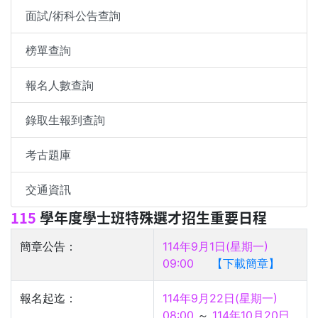
面試/術科公告查詢
榜單查詢
報名人數查詢
錄取生報到查詢
考古題庫
交通資訊
115
學年度學士班特殊選才招生重要日程
簡章公告：
114年9月1日(星期一)
09:00
【下載簡章】
報名起迄：
114年9月22日(星期一)
08:00
～
114年10月20日